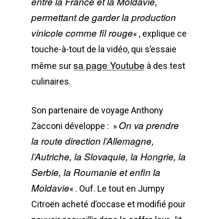
entre la France et la Moldavie,
permettant de garder la production
vinicole comme fil rouge
« , explique ce
touche-à-tout de la vidéo, qui s’essaie
sa page Youtube
même sur
à des test
culinaires.
Son partenaire de voyage Anthony
On va prendre
Zacconi développe : »
la route direction l’Allemagne,
l’Autriche, la Slovaquie, la Hongrie, la
Serbie, la Roumanie et enfin la
Moldavie
« . Ouf. Le tout en Jumpy
Citroën acheté d’occase et modifié pour