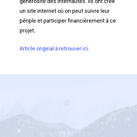
générosité des internautes. Ils ont créé
un site internet où on peut suivre leur
périple et participer financièrement à ce
projet.
Article original à retrouver ici.
instagram
© 2026 LesNouveauxBisons.